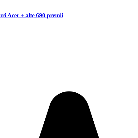
ri Acer + alte 690 premii