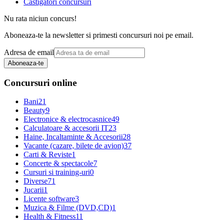
Castigatori concursuri
Nu rata niciun concurs!
Aboneaza-te la newsletter si primesti concursuri noi pe email.
Adresa de email
Aboneaza-te
Concursuri online
Bani
21
Beauty
9
Electronice & electrocasnice
49
Calculatoare & accesorii IT
23
Haine, Incaltaminte & Accesorii
28
Vacante (cazare, bilete de avion)
37
Carti & Reviste
1
Concerte & spectacole
7
Cursuri si training-uri
0
Diverse
71
Jucarii
1
Licente software
3
Muzica & Filme (DVD,CD)
1
Health & Fitness
11