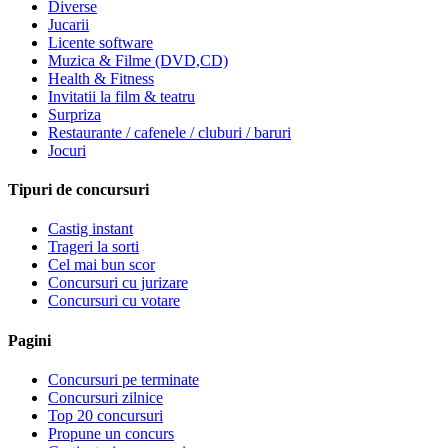
Diverse
Jucarii
Licente software
Muzica & Filme (DVD,CD)
Health & Fitness
Invitatii la film & teatru
Surpriza
Restaurante / cafenele / cluburi / baruri
Jocuri
Tipuri de concursuri
Castig instant
Trageri la sorti
Cel mai bun scor
Concursuri cu jurizare
Concursuri cu votare
Pagini
Concursuri pe terminate
Concursuri zilnice
Top 20 concursuri
Propune un concurs