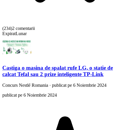
(
234
)
2 comentarii
Expirat
Lunar
Castiga o masina de spalat rufe LG, o statie de
calcat Tefal sau 2 prize inteligente TP-Link
Concurs
Nestlé Romania
·
publicat pe 6 Noiembrie 2024
publicat pe 6 Noiembrie 2024