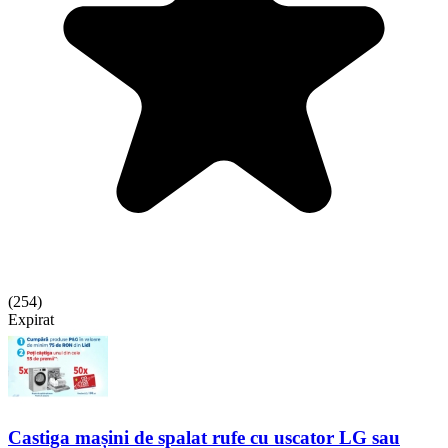
(
254
)
Expirat
Castiga mașini de spalat rufe cu uscator LG sau