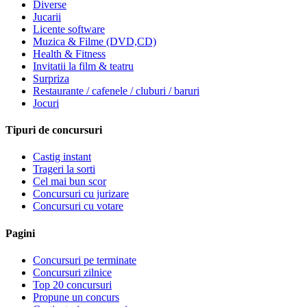
Diverse
Jucarii
Licente software
Muzica & Filme (DVD,CD)
Health & Fitness
Invitatii la film & teatru
Surpriza
Restaurante / cafenele / cluburi / baruri
Jocuri
Tipuri de concursuri
Castig instant
Trageri la sorti
Cel mai bun scor
Concursuri cu jurizare
Concursuri cu votare
Pagini
Concursuri pe terminate
Concursuri zilnice
Top 20 concursuri
Propune un concurs