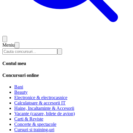
Meniu
Contul meu
Concursuri online
Bani
Beauty
Electronice & electrocasnice
Calculatoare & accesorii IT
Haine, Incaltaminte & Accesorii
Vacante (cazare, bilete de avion)
Carti & Reviste
Concerte & spectacole
Cursuri si training-uri