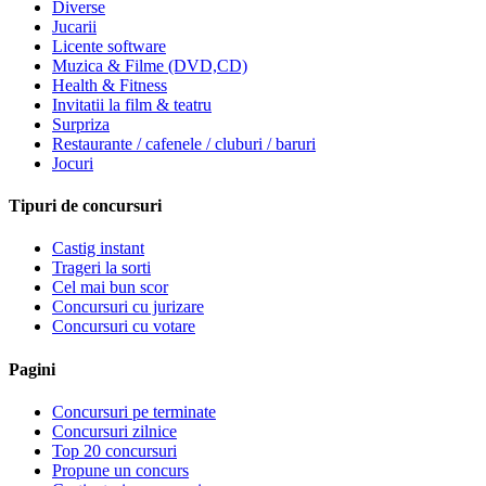
Diverse
Jucarii
Licente software
Muzica & Filme (DVD,CD)
Health & Fitness
Invitatii la film & teatru
Surpriza
Restaurante / cafenele / cluburi / baruri
Jocuri
Tipuri de concursuri
Castig instant
Trageri la sorti
Cel mai bun scor
Concursuri cu jurizare
Concursuri cu votare
Pagini
Concursuri pe terminate
Concursuri zilnice
Top 20 concursuri
Propune un concurs