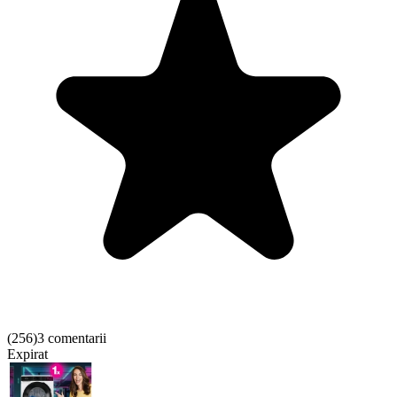
(
256
)
3 comentarii
Expirat