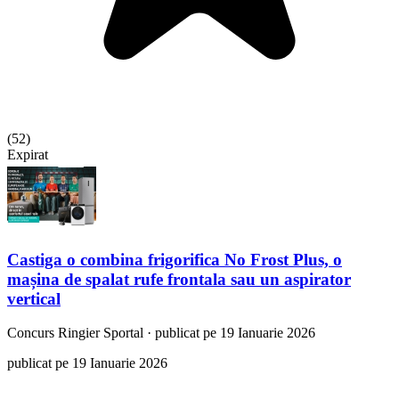
(
52
)
Expirat
Castiga o combina frigorifica No Frost Plus, o
mașina de spalat rufe frontala sau un aspirator
vertical
Concurs
Ringier Sportal
·
publicat pe 19 Ianuarie 2026
publicat pe 19 Ianuarie 2026