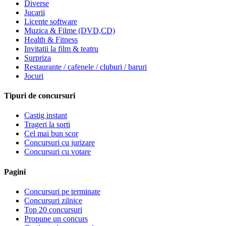
Diverse
Jucarii
Licente software
Muzica & Filme (DVD,CD)
Health & Fitness
Invitatii la film & teatru
Surpriza
Restaurante / cafenele / cluburi / baruri
Jocuri
Tipuri de concursuri
Castig instant
Trageri la sorti
Cel mai bun scor
Concursuri cu jurizare
Concursuri cu votare
Pagini
Concursuri pe terminate
Concursuri zilnice
Top 20 concursuri
Propune un concurs