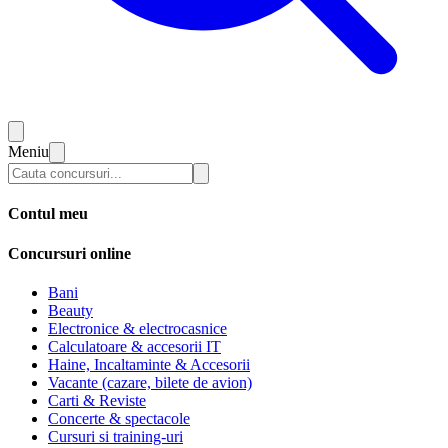
Meniu
Contul meu
Concursuri online
Bani
Beauty
Electronice & electrocasnice
Calculatoare & accesorii IT
Haine, Incaltaminte & Accesorii
Vacante (cazare, bilete de avion)
Carti & Reviste
Concerte & spectacole
Cursuri si training-uri