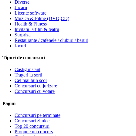
Diverse
Jucarii
Licente software
Muzica & Filme (DVD,CD)
Health & Fitness
Invitatii la film & teatru
Surpriza
Restaurante / cafenele / cluburi / baruri
Jocuri
Tipuri de concursuri
Castig instant
Trageri la sorti
Cel mai bun scor
Concursuri cu jurizare
Concursuri cu votare
Pagini
Concursuri pe terminate
Concursuri zilnice
Top 20 concursuri
Propune un concurs