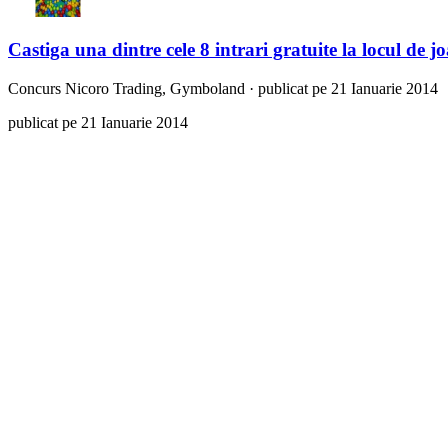
Castiga una dintre cele 8 intrari gratuite la locul de 
Concurs
Nicoro Trading, Gymboland
·
publicat pe 21 Ianuarie 2014
publicat pe 21 Ianuarie 2014