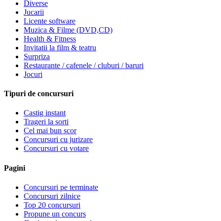
Diverse
Jucarii
Licente software
Muzica & Filme (DVD,CD)
Health & Fitness
Invitatii la film & teatru
Surpriza
Restaurante / cafenele / cluburi / baruri
Jocuri
Tipuri de concursuri
Castig instant
Trageri la sorti
Cel mai bun scor
Concursuri cu jurizare
Concursuri cu votare
Pagini
Concursuri pe terminate
Concursuri zilnice
Top 20 concursuri
Propune un concurs