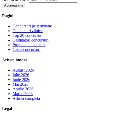
Aboneaza-te
Pagini
Concursuri pe terminate
Concursuri zilnice
Top 20 concursuri
Castigatori concursuri
Propune un concurs
Cauta concursuri
Arhiva lunara
August 2026
Iulie 2026
Iunie 2026
Mai 2026
Aprilie 2026
Martie 2026
Arhiva completa
→
Legal