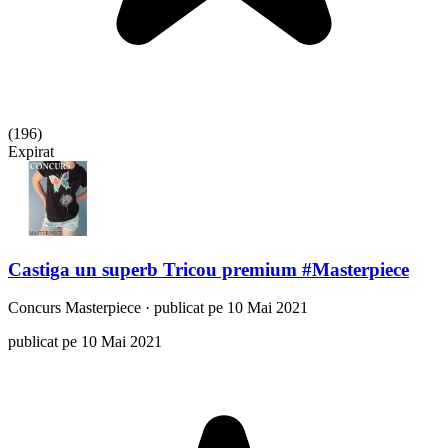
(
196
)
Expirat
Castiga un superb Tricou premium #Masterpiece
Concurs
Masterpiece
·
publicat pe 10 Mai 2021
publicat pe 10 Mai 2021