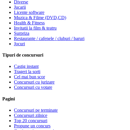
Diverse
Jucarii
Licente software
Muzica & Filme (DVD,CD)
Health & Fitness
Invitatii la film & teatru
Surpriza
Restaurante / cafenele / cluburi / baruri
Jocuri
Tipuri de concursuri
Castig instant
Trageri la sorti
Cel mai bun scor
Concursuri cu jurizare
Concursuri cu votare
Pagini
Concursuri pe terminate
Concursuri zilnice
Top 20 concursuri
Propune un concurs