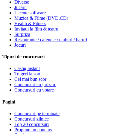
Diverse
Jucarii
Licente software
Muzica & Filme (DVD,CD)
Health & Fitness
Invitatii la film & teatru
Surpriza
Restaurante / cafenele / cluburi / baruri
Jocuri
Tipuri de concursuri
Castig instant
Trageri la sorti
Cel mai bun scor
Concursuri cu jurizare
Concursuri cu votare
Pagini
Concursuri pe terminate
Concursuri zilnice
Top 20 concursuri
Propune un concurs