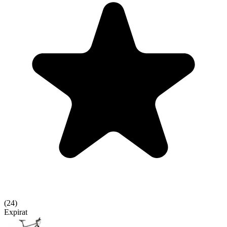
(
24
)
Expirat