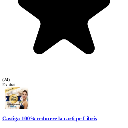
(
24
)
Expirat
Castiga 100% reducere la carti pe Libris