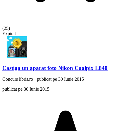
(
25
)
Expirat
Castiga un aparat foto Nikon Coolpix L840
Concurs
libris.ro
·
publicat pe 30 Iunie 2015
publicat pe 30 Iunie 2015