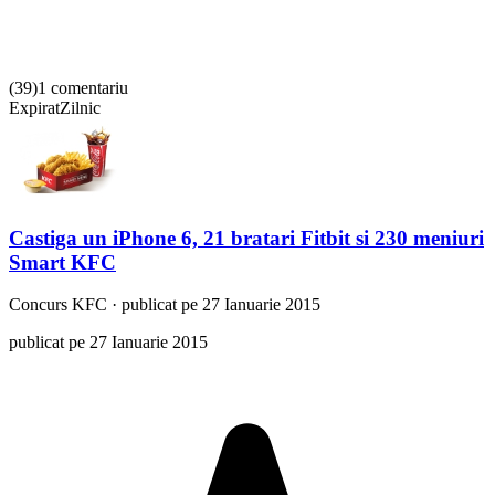
(
39
)
1 comentariu
Expirat
Zilnic
Castiga un iPhone 6, 21 bratari Fitbit si 230 meniuri
Smart KFC
Concurs
KFC
·
publicat pe 27 Ianuarie 2015
publicat pe 27 Ianuarie 2015