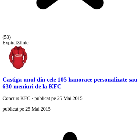
(
53
)
Expirat
Zilnic
Castiga unul din cele 105 hanorace personalizate sau
630 meniuri de la KFC
Concurs
KFC
·
publicat pe 25 Mai 2015
publicat pe 25 Mai 2015