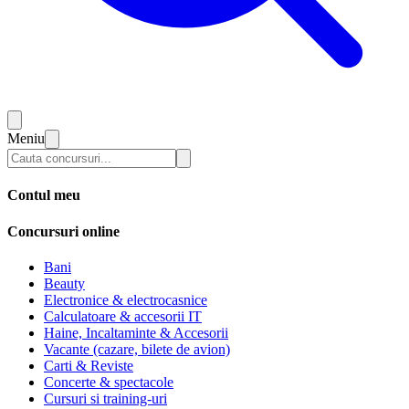
Meniu
Contul meu
Concursuri online
Bani
Beauty
Electronice & electrocasnice
Calculatoare & accesorii IT
Haine, Incaltaminte & Accesorii
Vacante (cazare, bilete de avion)
Carti & Reviste
Concerte & spectacole
Cursuri si training-uri