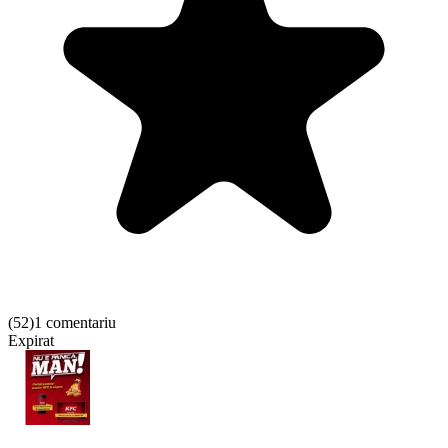
(
52
)
1 comentariu
Expirat