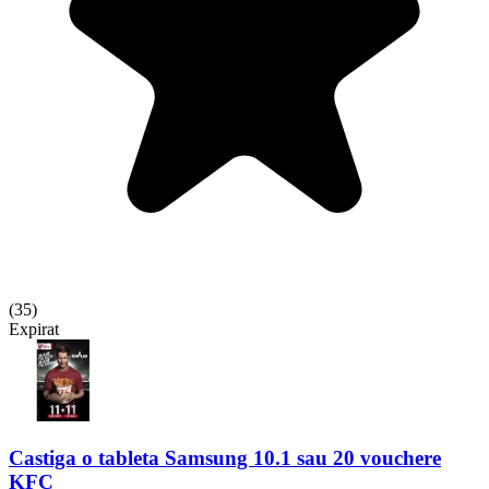
(
35
)
Expirat
Castiga o tableta Samsung 10.1 sau 20 vouchere
KFC