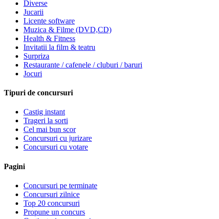
Diverse
Jucarii
Licente software
Muzica & Filme (DVD,CD)
Health & Fitness
Invitatii la film & teatru
Surpriza
Restaurante / cafenele / cluburi / baruri
Jocuri
Tipuri de concursuri
Castig instant
Trageri la sorti
Cel mai bun scor
Concursuri cu jurizare
Concursuri cu votare
Pagini
Concursuri pe terminate
Concursuri zilnice
Top 20 concursuri
Propune un concurs