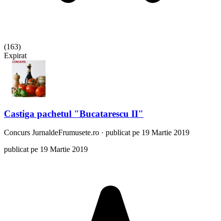
(
163
)
Expirat
Castiga pachetul "Bucatarescu II"
Concurs
JurnaldeFrumusete.ro
·
publicat pe 19 Martie 2019
publicat pe 19 Martie 2019