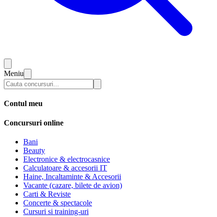
Meniu
Contul meu
Concursuri online
Bani
Beauty
Electronice & electrocasnice
Calculatoare & accesorii IT
Haine, Incaltaminte & Accesorii
Vacante (cazare, bilete de avion)
Carti & Reviste
Concerte & spectacole
Cursuri si training-uri