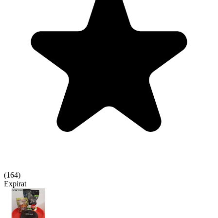
(
164
)
Expirat