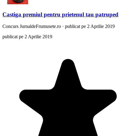
Castiga premiul pentru prietenul tau patruped
Concurs
JurnaldeFrumusete.ro
·
publicat pe 2 Aprilie 2019
publicat pe 2 Aprilie 2019