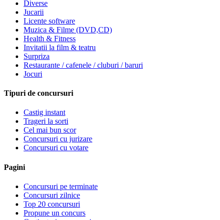
Diverse
Jucarii
Licente software
Muzica & Filme (DVD,CD)
Health & Fitness
Invitatii la film & teatru
Surpriza
Restaurante / cafenele / cluburi / baruri
Jocuri
Tipuri de concursuri
Castig instant
Trageri la sorti
Cel mai bun scor
Concursuri cu jurizare
Concursuri cu votare
Pagini
Concursuri pe terminate
Concursuri zilnice
Top 20 concursuri
Propune un concurs