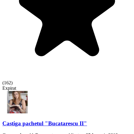
(
162
)
Expirat
Castiga pachetul "Bucatarescu II"