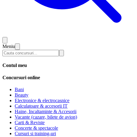
Meniu
Contul meu
Concursuri online
Bani
Beauty
Electronice & electrocasnice
Calculatoare & accesorii IT
Haine, Incaltaminte & Accesorii
Vacante (cazare, bilete de avion)
Carti & Reviste
Concerte & spectacole
Cursuri si training-uri