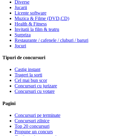
Diverse
Jucarii
Licente software
Muzica & Filme (DVD,CD)
Health & Fitness
Invitatii la film & teatru
Surpriza
Restaurante / cafenele / cluburi / baruri
Jocuri
Tipuri de concursuri
Castig instant
Trageri la sorti
Cel mai bun scor
Concursuri cu jurizare
Concursuri cu votare
Pagini
Concursuri pe terminate
Concursuri zilnice
Top 20 concursuri
Propune un concurs