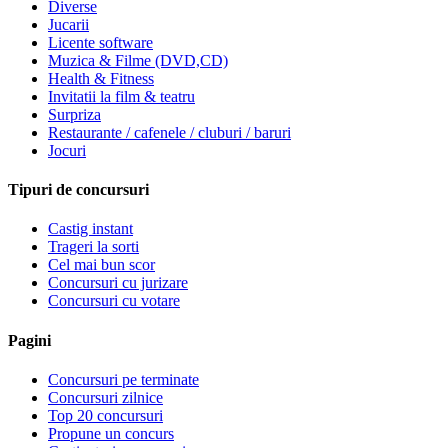
Diverse
Jucarii
Licente software
Muzica & Filme (DVD,CD)
Health & Fitness
Invitatii la film & teatru
Surpriza
Restaurante / cafenele / cluburi / baruri
Jocuri
Tipuri de concursuri
Castig instant
Trageri la sorti
Cel mai bun scor
Concursuri cu jurizare
Concursuri cu votare
Pagini
Concursuri pe terminate
Concursuri zilnice
Top 20 concursuri
Propune un concurs