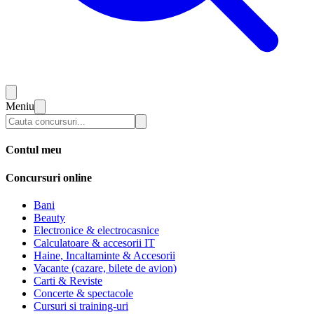
Meniu
Contul meu
Concursuri online
Bani
Beauty
Electronice & electrocasnice
Calculatoare & accesorii IT
Haine, Incaltaminte & Accesorii
Vacante (cazare, bilete de avion)
Carti & Reviste
Concerte & spectacole
Cursuri si training-uri