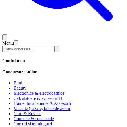
Meniu
Contul meu
Concursuri online
Bani
Beauty
Electronice & electrocasnice
Calculatoare & accesorii IT
Haine, Incaltaminte & Accesorii
Vacante (cazare, bilete de avion)
Carti & Reviste
Concerte & spectacole
Cursuri si training-uri