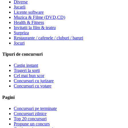
Diverse
Jucarii
Licente software
Muzica & Filme (DVD,CD)
Health & Fitness
Invitatii la film & teatru
Surpriza
Restaurante / cafenele / cluburi / baruri
Jocuri
Tipuri de concursuri
Castig instant
Trageri la sorti
Cel mai bun scor
Concursuri cu jurizare
Concursuri cu votare
Pagini
Concursuri pe terminate
Concursuri zilnice
Top 20 concursuri
Propune un concurs