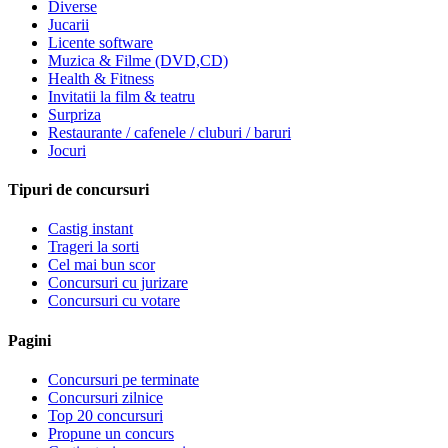
Diverse
Jucarii
Licente software
Muzica & Filme (DVD,CD)
Health & Fitness
Invitatii la film & teatru
Surpriza
Restaurante / cafenele / cluburi / baruri
Jocuri
Tipuri de concursuri
Castig instant
Trageri la sorti
Cel mai bun scor
Concursuri cu jurizare
Concursuri cu votare
Pagini
Concursuri pe terminate
Concursuri zilnice
Top 20 concursuri
Propune un concurs