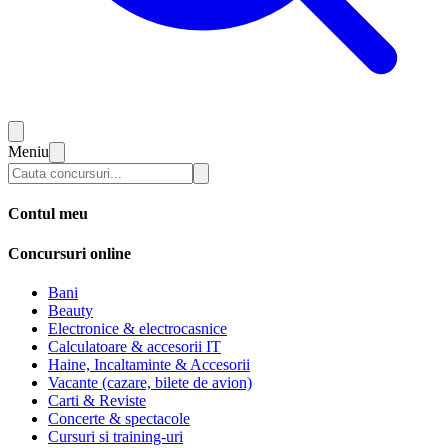
Meniu
Contul meu
Concursuri online
Bani
Beauty
Electronice & electrocasnice
Calculatoare & accesorii IT
Haine, Incaltaminte & Accesorii
Vacante (cazare, bilete de avion)
Carti & Reviste
Concerte & spectacole
Cursuri si training-uri