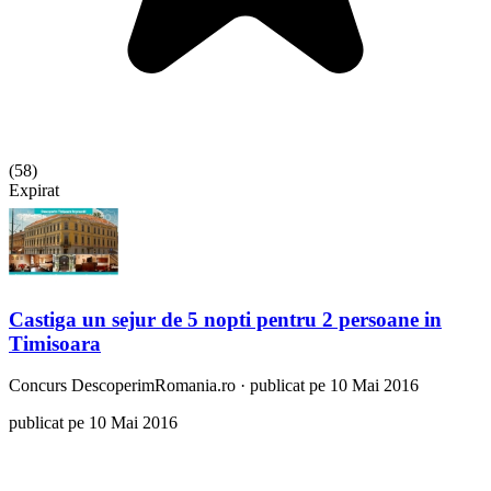
(
58
)
Expirat
Castiga un sejur de 5 nopti pentru 2 persoane in
Timisoara
Concurs
DescoperimRomania.ro
·
publicat pe 10 Mai 2016
publicat pe 10 Mai 2016