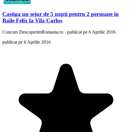
Castiga un sejur de 5 nopti pentru 2 persoane in
Baile Felix la Vila Carlos
Concurs
DescoperimRomania.ro
·
publicat pe 6 Aprilie 2016
publicat pe 6 Aprilie 2016