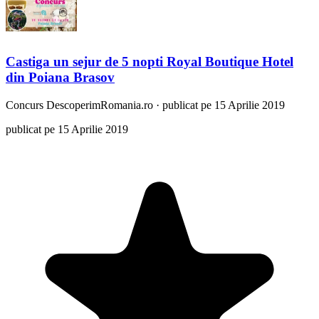
Castiga un sejur de 5 nopti Royal Boutique Hotel
din Poiana Brasov
Concurs
DescoperimRomania.ro
·
publicat pe 15 Aprilie 2019
publicat pe 15 Aprilie 2019