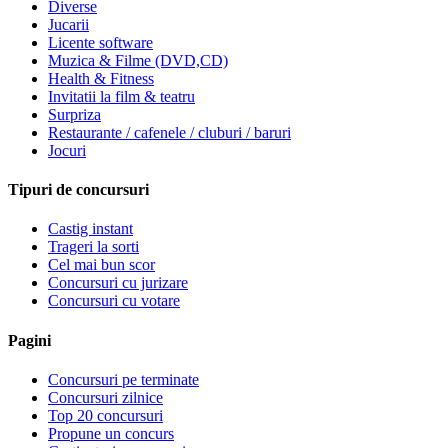
Diverse
Jucarii
Licente software
Muzica & Filme (DVD,CD)
Health & Fitness
Invitatii la film & teatru
Surpriza
Restaurante / cafenele / cluburi / baruri
Jocuri
Tipuri de concursuri
Castig instant
Trageri la sorti
Cel mai bun scor
Concursuri cu jurizare
Concursuri cu votare
Pagini
Concursuri pe terminate
Concursuri zilnice
Top 20 concursuri
Propune un concurs