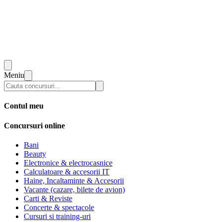
Meniu
Contul meu
Concursuri online
Bani
Beauty
Electronice & electrocasnice
Calculatoare & accesorii IT
Haine, Incaltaminte & Accesorii
Vacante (cazare, bilete de avion)
Carti & Reviste
Concerte & spectacole
Cursuri si training-uri