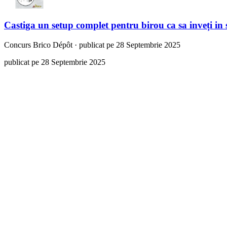
Castiga un setup complet pentru birou ca sa inveți in 
Concurs
Brico Dépôt
·
publicat pe 28 Septembrie 2025
publicat pe 28 Septembrie 2025