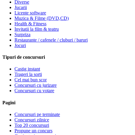
Diverse
Jucarii
Licente software
Muzica & Filme (DVD,CD)
Health & Fitness
Invitatii la film & teatru
Surpriza
Restaurante / cafenele / cluburi / baruri
Jocuri
Tipuri de concursuri
Castig instant
Trageri la sorti
Cel mai bun scor
Concursuri cu jurizare
Concursuri cu votare
Pagini
Concursuri pe terminate
Concursuri zilnice
Top 20 concursuri
Propune un concurs