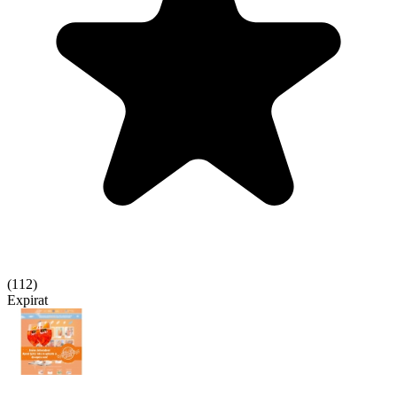
(
112
)
Expirat