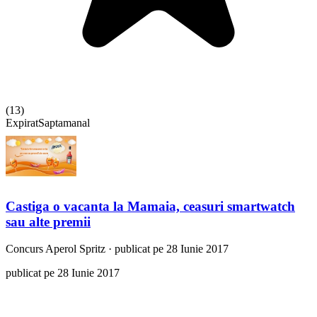
(
13
)
Expirat
Saptamanal
Castiga o vacanta la Mamaia, ceasuri smartwatch
sau alte premii
Concurs
Aperol Spritz
·
publicat pe 28 Iunie 2017
publicat pe 28 Iunie 2017