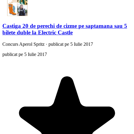
Castiga 20 de perechi de cizme pe saptamana sau 5
bilete duble la Electric Castle
Concurs
Aperol Spritz
·
publicat pe 5 Iulie 2017
publicat pe 5 Iulie 2017