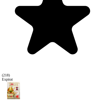
(
218
)
Expirat