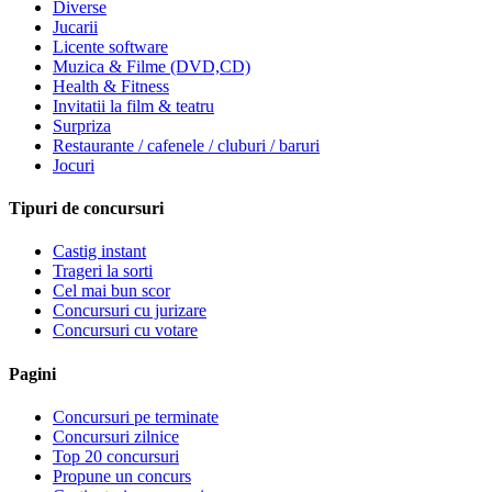
Diverse
Jucarii
Licente software
Muzica & Filme (DVD,CD)
Health & Fitness
Invitatii la film & teatru
Surpriza
Restaurante / cafenele / cluburi / baruri
Jocuri
Tipuri de concursuri
Castig instant
Trageri la sorti
Cel mai bun scor
Concursuri cu jurizare
Concursuri cu votare
Pagini
Concursuri pe terminate
Concursuri zilnice
Top 20 concursuri
Propune un concurs