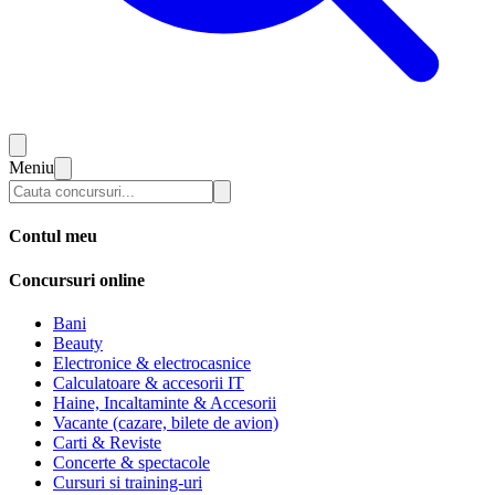
Meniu
Contul meu
Concursuri online
Bani
Beauty
Electronice & electrocasnice
Calculatoare & accesorii IT
Haine, Incaltaminte & Accesorii
Vacante (cazare, bilete de avion)
Carti & Reviste
Concerte & spectacole
Cursuri si training-uri