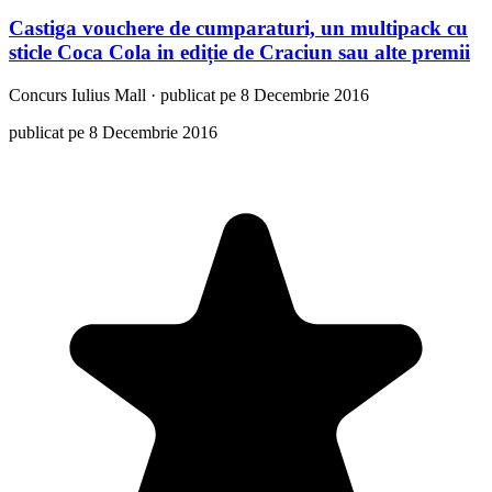
Castiga vouchere de cumparaturi, un multipack cu
sticle Coca Cola in ediție de Craciun sau alte premii
Concurs
Iulius Mall
·
publicat pe 8 Decembrie 2016
publicat pe 8 Decembrie 2016