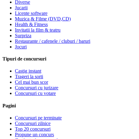
Diverse
Jucarii
Licente software
Muzica & Filme (DVD,CD)
Health & Fitness
Invitatii la film & teatru
Surpriza
Restaurante / cafenele / cluburi / baruri
Jocuri
Tipuri de concursuri
Castig instant
Trageri la sorti
Cel mai bun scor
Concursuri cu jurizare
Concursuri cu votare
Pagini
Concursuri pe terminate
Concursuri zilnice
Top 20 concursuri
Propune un concurs