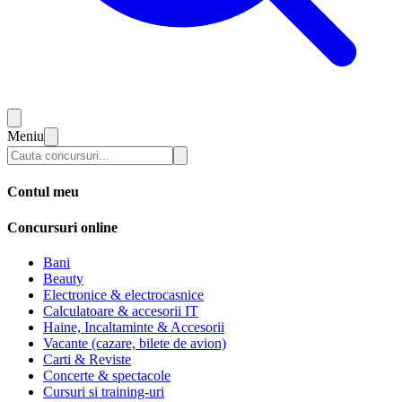
Meniu
Contul meu
Concursuri online
Bani
Beauty
Electronice & electrocasnice
Calculatoare & accesorii IT
Haine, Incaltaminte & Accesorii
Vacante (cazare, bilete de avion)
Carti & Reviste
Concerte & spectacole
Cursuri si training-uri