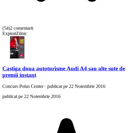
(
54
)
2 comentarii
Expirat
Zilnic
Castiga doua autoturisme Audi A4 sau alte sute de
premii instant
Concurs
Polus Center
·
publicat pe 22 Noiembrie 2016
publicat pe 22 Noiembrie 2016