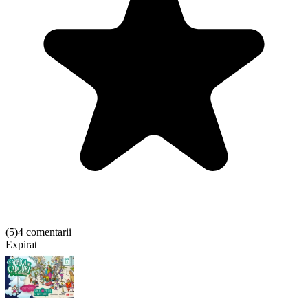
(
5
)
4 comentarii
Expirat