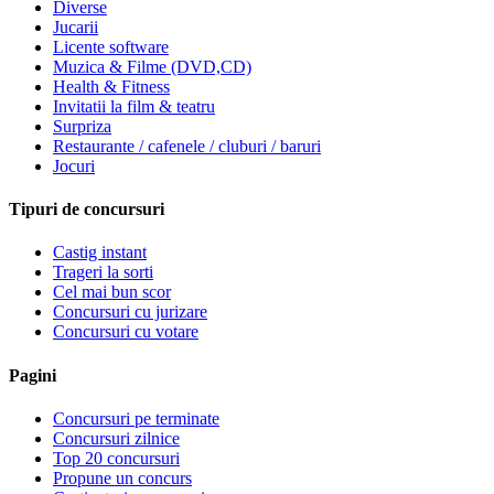
Diverse
Jucarii
Licente software
Muzica & Filme (DVD,CD)
Health & Fitness
Invitatii la film & teatru
Surpriza
Restaurante / cafenele / cluburi / baruri
Jocuri
Tipuri de concursuri
Castig instant
Trageri la sorti
Cel mai bun scor
Concursuri cu jurizare
Concursuri cu votare
Pagini
Concursuri pe terminate
Concursuri zilnice
Top 20 concursuri
Propune un concurs