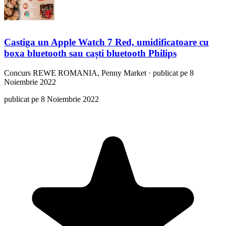
Castiga un Apple Watch 7 Red, umidificatoare cu
boxa bluetooth sau caști bluetooth Philips
Concurs
REWE ROMANIA, Penny Market
·
publicat pe 8
Noiembrie 2022
publicat pe 8 Noiembrie 2022