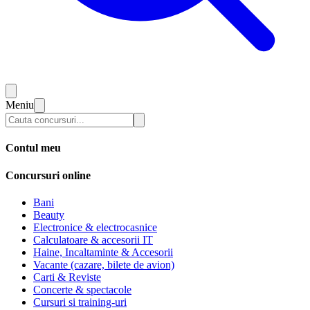
Meniu
Contul meu
Concursuri online
Bani
Beauty
Electronice & electrocasnice
Calculatoare & accesorii IT
Haine, Incaltaminte & Accesorii
Vacante (cazare, bilete de avion)
Carti & Reviste
Concerte & spectacole
Cursuri si training-uri