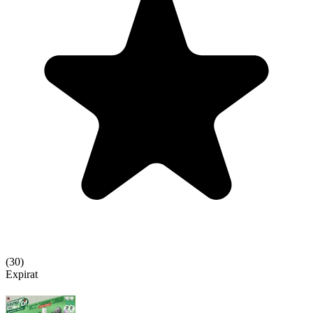
(
30
)
Expirat