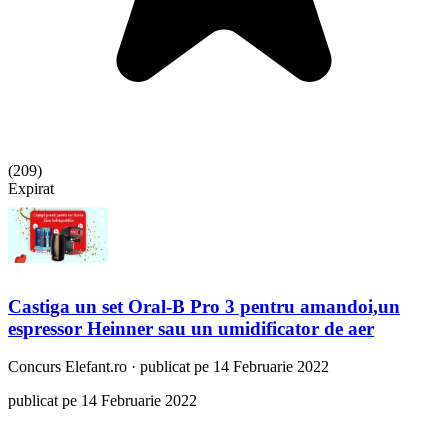
(
209
)
Expirat
Castiga un set Oral-B Pro 3 pentru amandoi,un
espressor Heinner sau un umidificator de aer
Concurs
Elefant.ro
·
publicat pe 14 Februarie 2022
publicat pe 14 Februarie 2022