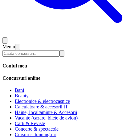
Meniu
Contul meu
Concursuri online
Bani
Beauty
Electronice & electrocasnice
Calculatoare & accesorii IT
Haine, Incaltaminte & Accesorii
Vacante (cazare, bilete de avion)
Carti & Reviste
Concerte & spectacole
Cursuri si training-uri