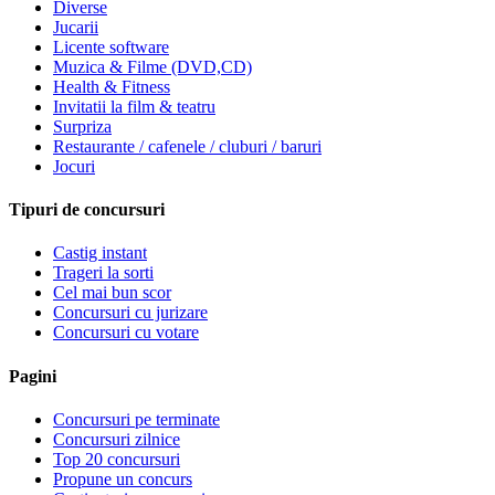
Diverse
Jucarii
Licente software
Muzica & Filme (DVD,CD)
Health & Fitness
Invitatii la film & teatru
Surpriza
Restaurante / cafenele / cluburi / baruri
Jocuri
Tipuri de concursuri
Castig instant
Trageri la sorti
Cel mai bun scor
Concursuri cu jurizare
Concursuri cu votare
Pagini
Concursuri pe terminate
Concursuri zilnice
Top 20 concursuri
Propune un concurs