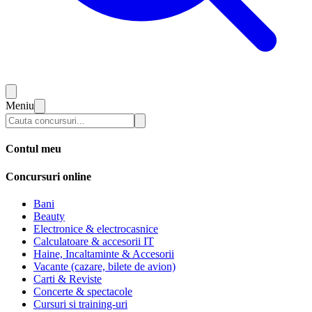
Meniu
Contul meu
Concursuri online
Bani
Beauty
Electronice & electrocasnice
Calculatoare & accesorii IT
Haine, Incaltaminte & Accesorii
Vacante (cazare, bilete de avion)
Carti & Reviste
Concerte & spectacole
Cursuri si training-uri