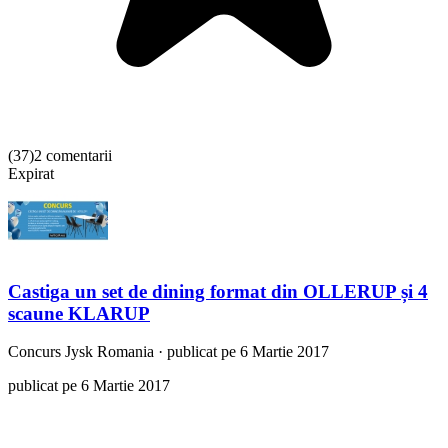
(
37
)
2 comentarii
Expirat
Castiga un set de dining format din OLLERUP și 4
scaune KLARUP
Concurs
Jysk Romania
·
publicat pe 6 Martie 2017
publicat pe 6 Martie 2017