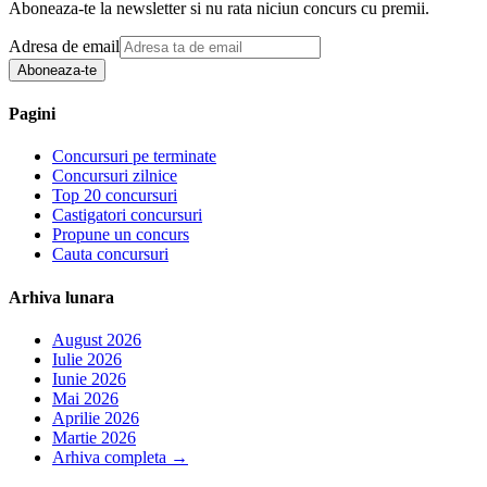
Aboneaza-te la newsletter si nu rata niciun concurs cu premii.
Adresa de email
Aboneaza-te
Pagini
Concursuri pe terminate
Concursuri zilnice
Top 20 concursuri
Castigatori concursuri
Propune un concurs
Cauta concursuri
Arhiva lunara
August 2026
Iulie 2026
Iunie 2026
Mai 2026
Aprilie 2026
Martie 2026
Arhiva completa
→