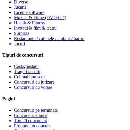
Diverse
Jucarii
Licente software
Muzica & Filme (DVD,CD)
Health & Fitness
Invitatii la film & teatru
Surpriza
Restaurante / cafenele / cluburi / baruri
Jocuri
Tipuri de concursuri
Castig instant
Trageri la sorti
Cel mai bun scor
Concursuri cu jurizare
Concursuri cu votare
Pagini
Concursuri pe terminate
Concursuri zilnice
Top 20 concursuri
Propune un concurs