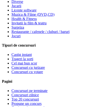
Diverse
Jucarii
Licente software
Muzica & Filme (DVD,CD)
Health & Fitness
Invitatii la film & teatru
Surpriza
Restaurante / cafenele / cluburi / baruri
Jocuri
Tipuri de concursuri
Castig instant
Trageri la sorti
Cel mai bun scor
Concursuri cu jurizare
Concursuri cu votare
Pagini
Concursuri pe terminate
Concursuri zilnice
Top 20 concursuri
Propune un concurs