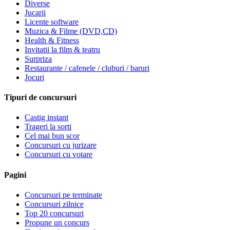
Diverse
Jucarii
Licente software
Muzica & Filme (DVD,CD)
Health & Fitness
Invitatii la film & teatru
Surpriza
Restaurante / cafenele / cluburi / baruri
Jocuri
Tipuri de concursuri
Castig instant
Trageri la sorti
Cel mai bun scor
Concursuri cu jurizare
Concursuri cu votare
Pagini
Concursuri pe terminate
Concursuri zilnice
Top 20 concursuri
Propune un concurs