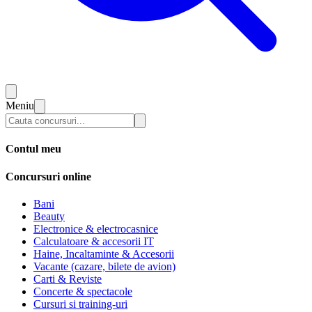
Meniu
Contul meu
Concursuri online
Bani
Beauty
Electronice & electrocasnice
Calculatoare & accesorii IT
Haine, Incaltaminte & Accesorii
Vacante (cazare, bilete de avion)
Carti & Reviste
Concerte & spectacole
Cursuri si training-uri