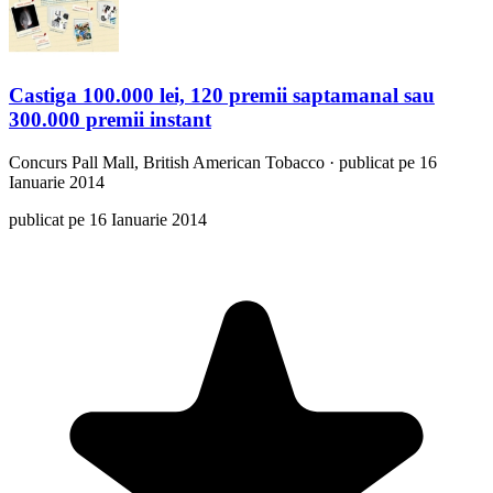
Castiga 100.000 lei, 120 premii saptamanal sau
300.000 premii instant
Concurs
Pall Mall, British American Tobacco
·
publicat pe 16
Ianuarie 2014
publicat pe 16 Ianuarie 2014