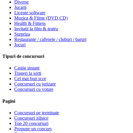
Diverse
Jucarii
Licente software
Muzica & Filme (DVD,CD)
Health & Fitness
Invitatii la film & teatru
Surpriza
Restaurante / cafenele / cluburi / baruri
Jocuri
Tipuri de concursuri
Castig instant
Trageri la sorti
Cel mai bun scor
Concursuri cu jurizare
Concursuri cu votare
Pagini
Concursuri pe terminate
Concursuri zilnice
Top 20 concursuri
Propune un concurs