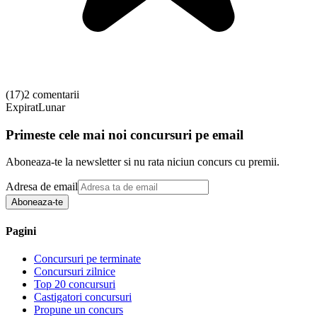
(
17
)
2 comentarii
Expirat
Lunar
Primeste cele mai noi concursuri pe email
Aboneaza-te la newsletter si nu rata niciun concurs cu premii.
Adresa de email
Aboneaza-te
Pagini
Concursuri pe terminate
Concursuri zilnice
Top 20 concursuri
Castigatori concursuri
Propune un concurs