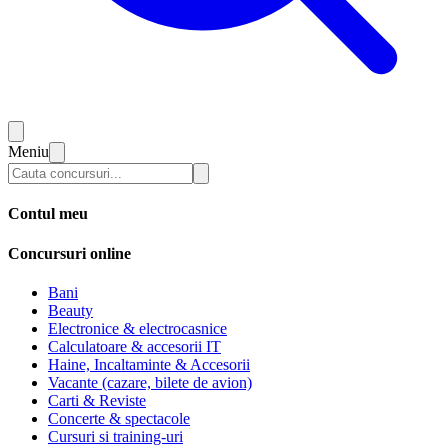
Meniu
Contul meu
Concursuri online
Bani
Beauty
Electronice & electrocasnice
Calculatoare & accesorii IT
Haine, Incaltaminte & Accesorii
Vacante (cazare, bilete de avion)
Carti & Reviste
Concerte & spectacole
Cursuri si training-uri