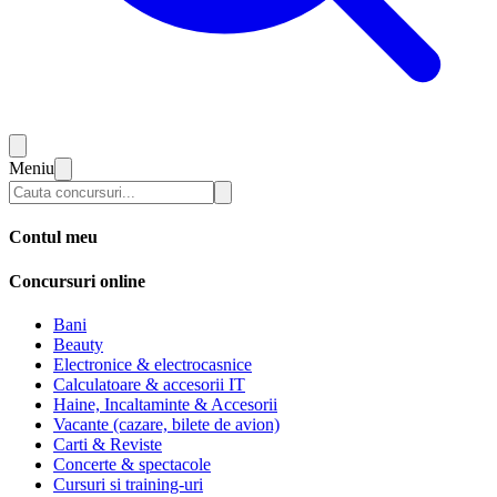
Meniu
Contul meu
Concursuri online
Bani
Beauty
Electronice & electrocasnice
Calculatoare & accesorii IT
Haine, Incaltaminte & Accesorii
Vacante (cazare, bilete de avion)
Carti & Reviste
Concerte & spectacole
Cursuri si training-uri