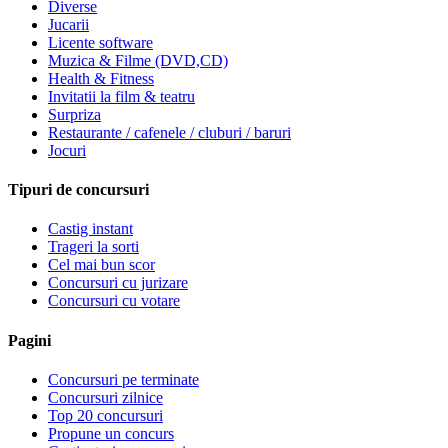
Diverse
Jucarii
Licente software
Muzica & Filme (DVD,CD)
Health & Fitness
Invitatii la film & teatru
Surpriza
Restaurante / cafenele / cluburi / baruri
Jocuri
Tipuri de concursuri
Castig instant
Trageri la sorti
Cel mai bun scor
Concursuri cu jurizare
Concursuri cu votare
Pagini
Concursuri pe terminate
Concursuri zilnice
Top 20 concursuri
Propune un concurs