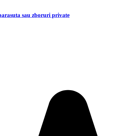
 parasuta sau zboruri private