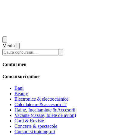
Meniu
Contul meu
Concursuri online
Bani
Beauty
Electronice & electrocasnice
Calculatoare & accesorii IT
Haine, Incaltaminte & Accesorii
Vacante (cazare, bilete de avion)
Carti & Reviste
Concerte & spectacole
Cursuri si training-uri