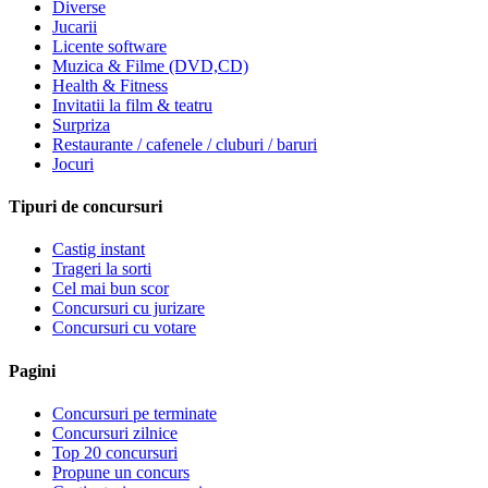
Diverse
Jucarii
Licente software
Muzica & Filme (DVD,CD)
Health & Fitness
Invitatii la film & teatru
Surpriza
Restaurante / cafenele / cluburi / baruri
Jocuri
Tipuri de concursuri
Castig instant
Trageri la sorti
Cel mai bun scor
Concursuri cu jurizare
Concursuri cu votare
Pagini
Concursuri pe terminate
Concursuri zilnice
Top 20 concursuri
Propune un concurs