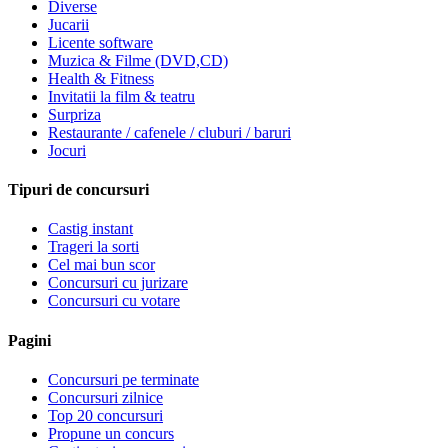
Diverse
Jucarii
Licente software
Muzica & Filme (DVD,CD)
Health & Fitness
Invitatii la film & teatru
Surpriza
Restaurante / cafenele / cluburi / baruri
Jocuri
Tipuri de concursuri
Castig instant
Trageri la sorti
Cel mai bun scor
Concursuri cu jurizare
Concursuri cu votare
Pagini
Concursuri pe terminate
Concursuri zilnice
Top 20 concursuri
Propune un concurs