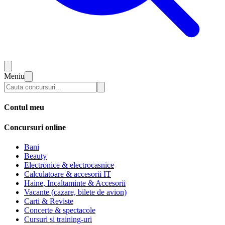
Meniu
Contul meu
Concursuri online
Bani
Beauty
Electronice & electrocasnice
Calculatoare & accesorii IT
Haine, Incaltaminte & Accesorii
Vacante (cazare, bilete de avion)
Carti & Reviste
Concerte & spectacole
Cursuri si training-uri