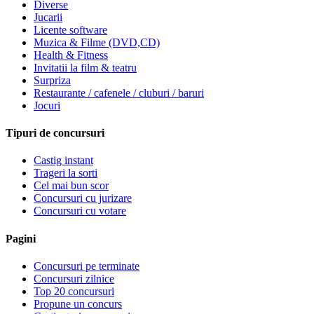
Diverse
Jucarii
Licente software
Muzica & Filme (DVD,CD)
Health & Fitness
Invitatii la film & teatru
Surpriza
Restaurante / cafenele / cluburi / baruri
Jocuri
Tipuri de concursuri
Castig instant
Trageri la sorti
Cel mai bun scor
Concursuri cu jurizare
Concursuri cu votare
Pagini
Concursuri pe terminate
Concursuri zilnice
Top 20 concursuri
Propune un concurs