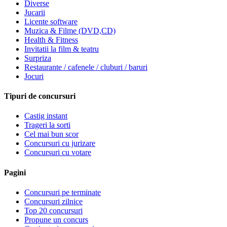
Diverse
Jucarii
Licente software
Muzica & Filme (DVD,CD)
Health & Fitness
Invitatii la film & teatru
Surpriza
Restaurante / cafenele / cluburi / baruri
Jocuri
Tipuri de concursuri
Castig instant
Trageri la sorti
Cel mai bun scor
Concursuri cu jurizare
Concursuri cu votare
Pagini
Concursuri pe terminate
Concursuri zilnice
Top 20 concursuri
Propune un concurs