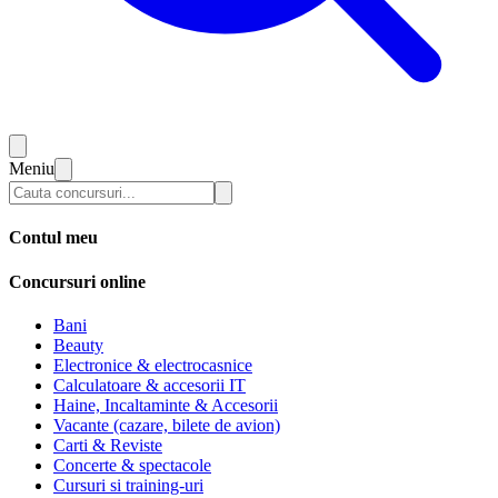
Meniu
Contul meu
Concursuri online
Bani
Beauty
Electronice & electrocasnice
Calculatoare & accesorii IT
Haine, Incaltaminte & Accesorii
Vacante (cazare, bilete de avion)
Carti & Reviste
Concerte & spectacole
Cursuri si training-uri