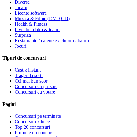
Diverse
Jucarii
Licente software
Muzica & Filme (DVD,CD)
Health & Fitness
Invitatii la film & teatru
Surpriza
Restaurante / cafenele / cluburi / baruri
Jocuri
Tipuri de concursuri
Castig instant
Trageri la sorti
Cel mai bun scor
Concursuri cu jurizare
Concursuri cu votare
Pagini
Concursuri pe terminate
Concursuri zilnice
Top 20 concursuri
Propune un concurs