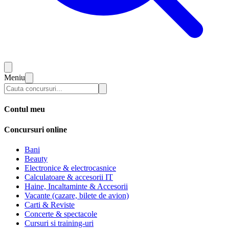
Meniu
Contul meu
Concursuri online
Bani
Beauty
Electronice & electrocasnice
Calculatoare & accesorii IT
Haine, Incaltaminte & Accesorii
Vacante (cazare, bilete de avion)
Carti & Reviste
Concerte & spectacole
Cursuri si training-uri