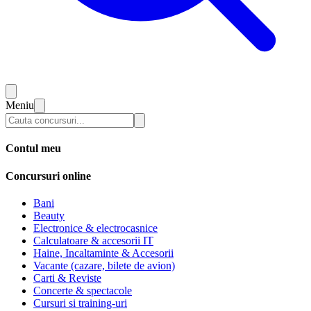
Meniu
Contul meu
Concursuri online
Bani
Beauty
Electronice & electrocasnice
Calculatoare & accesorii IT
Haine, Incaltaminte & Accesorii
Vacante (cazare, bilete de avion)
Carti & Reviste
Concerte & spectacole
Cursuri si training-uri