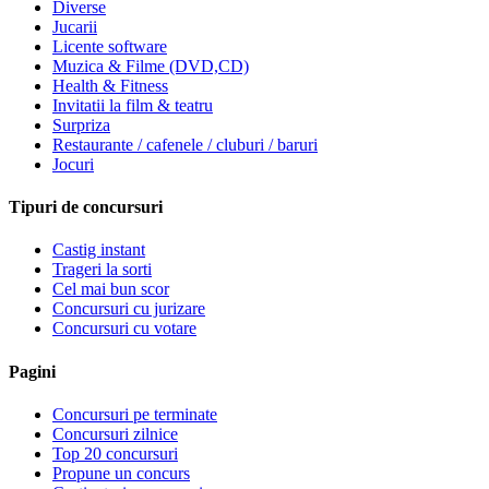
Diverse
Jucarii
Licente software
Muzica & Filme (DVD,CD)
Health & Fitness
Invitatii la film & teatru
Surpriza
Restaurante / cafenele / cluburi / baruri
Jocuri
Tipuri de concursuri
Castig instant
Trageri la sorti
Cel mai bun scor
Concursuri cu jurizare
Concursuri cu votare
Pagini
Concursuri pe terminate
Concursuri zilnice
Top 20 concursuri
Propune un concurs