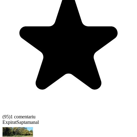
(
95
)
1 comentariu
Expirat
Saptamanal