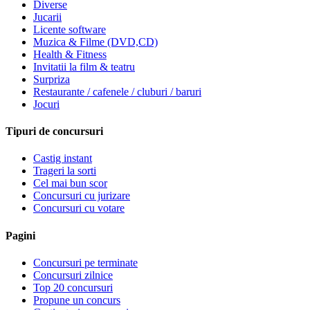
Diverse
Jucarii
Licente software
Muzica & Filme (DVD,CD)
Health & Fitness
Invitatii la film & teatru
Surpriza
Restaurante / cafenele / cluburi / baruri
Jocuri
Tipuri de concursuri
Castig instant
Trageri la sorti
Cel mai bun scor
Concursuri cu jurizare
Concursuri cu votare
Pagini
Concursuri pe terminate
Concursuri zilnice
Top 20 concursuri
Propune un concurs