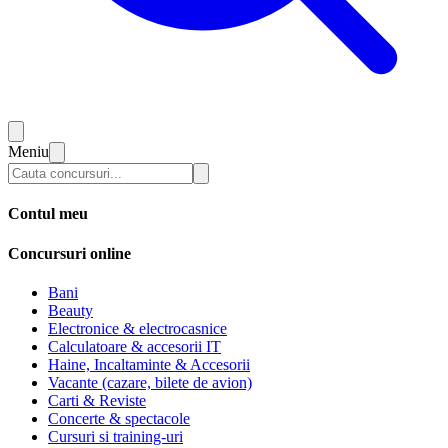
Meniu
Contul meu
Concursuri online
Bani
Beauty
Electronice & electrocasnice
Calculatoare & accesorii IT
Haine, Incaltaminte & Accesorii
Vacante (cazare, bilete de avion)
Carti & Reviste
Concerte & spectacole
Cursuri si training-uri