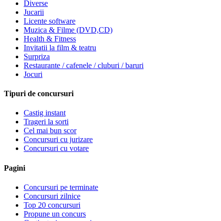
Diverse
Jucarii
Licente software
Muzica & Filme (DVD,CD)
Health & Fitness
Invitatii la film & teatru
Surpriza
Restaurante / cafenele / cluburi / baruri
Jocuri
Tipuri de concursuri
Castig instant
Trageri la sorti
Cel mai bun scor
Concursuri cu jurizare
Concursuri cu votare
Pagini
Concursuri pe terminate
Concursuri zilnice
Top 20 concursuri
Propune un concurs