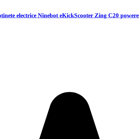
trotinete electrice Ninebot eKickScooter Zing C20 powe