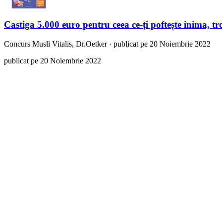
Castiga 5.000 euro pentru ceea ce-ți poftește inima, 
Concurs
Musli Vitalis, Dr.Oetker
·
publicat pe 20 Noiembrie 2022
publicat pe 20 Noiembrie 2022