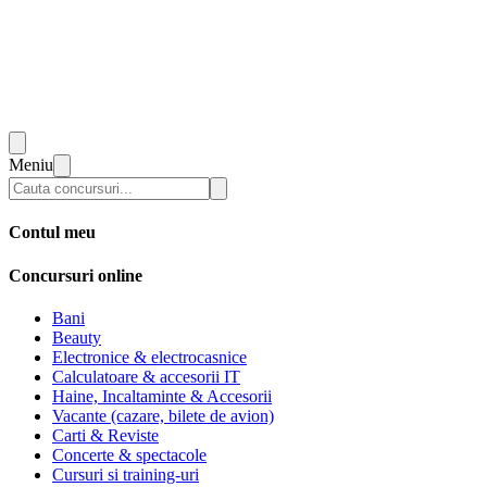
Meniu
Contul meu
Concursuri online
Bani
Beauty
Electronice & electrocasnice
Calculatoare & accesorii IT
Haine, Incaltaminte & Accesorii
Vacante (cazare, bilete de avion)
Carti & Reviste
Concerte & spectacole
Cursuri si training-uri