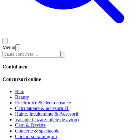
Meniu
Contul meu
Concursuri online
Bani
Beauty
Electronice & electrocasnice
Calculatoare & accesorii IT
Haine, Incaltaminte & Accesorii
Vacante (cazare, bilete de avion)
Carti & Reviste
Concerte & spectacole
Cursuri si training-uri