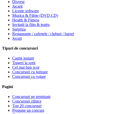
Diverse
Jucarii
Licente software
Muzica & Filme (DVD,CD)
Health & Fitness
Invitatii la film & teatru
Surpriza
Restaurante / cafenele / cluburi / baruri
Jocuri
Tipuri de concursuri
Castig instant
Trageri la sorti
Cel mai bun scor
Concursuri cu jurizare
Concursuri cu votare
Pagini
Concursuri pe terminate
Concursuri zilnice
Top 20 concursuri
Propune un concurs