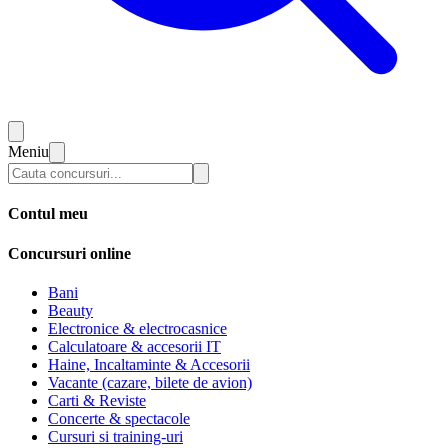
Meniu
Contul meu
Concursuri online
Bani
Beauty
Electronice & electrocasnice
Calculatoare & accesorii IT
Haine, Incaltaminte & Accesorii
Vacante (cazare, bilete de avion)
Carti & Reviste
Concerte & spectacole
Cursuri si training-uri