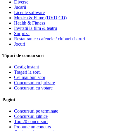
Diverse
Jucarii
Licente software
Muzica & Filme (DVD,CD)
Health & Fitness
Invitatii la film & teatru
Surpriza
Restaurante / cafenele / cluburi / baruri
Jocuri
Tipuri de concursuri
Castig instant
Trageri la sorti
Cel mai bun scor
Concursuri cu jurizare
Concursuri cu votare
Pagini
Concursuri pe terminate
Concursuri zilnice
Top 20 concursuri
Propune un concurs