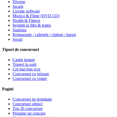
Diverse
Jucarii
Licente software
Muzica & Filme (DVD,CD)
Health & Fitness
Invitatii la film & teatru
Surpriza
Restaurante / cafenele / cluburi / baruri
Jocuri
Tipuri de concursuri
Castig instant
Trageri la sorti
Cel mai bun scor
Concursuri cu jurizare
Concursuri cu votare
Pagini
Concursuri pe terminate
Concursuri zilnice
Top 20 concursuri
Propune un concurs