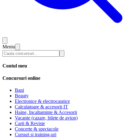
Meniu
Contul meu
Concursuri online
Bani
Beauty
Electronice & electrocasnice
Calculatoare & accesorii IT
Haine, Incaltaminte & Accesorii
Vacante (cazare, bilete de avion)
Carti & Reviste
Concerte & spectacole
Cursuri si training-uri