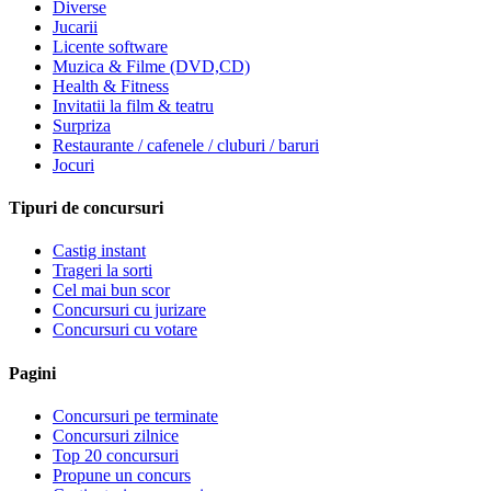
Diverse
Jucarii
Licente software
Muzica & Filme (DVD,CD)
Health & Fitness
Invitatii la film & teatru
Surpriza
Restaurante / cafenele / cluburi / baruri
Jocuri
Tipuri de concursuri
Castig instant
Trageri la sorti
Cel mai bun scor
Concursuri cu jurizare
Concursuri cu votare
Pagini
Concursuri pe terminate
Concursuri zilnice
Top 20 concursuri
Propune un concurs