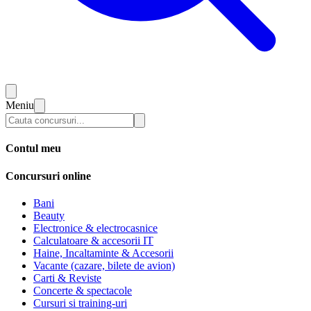
Meniu
Contul meu
Concursuri online
Bani
Beauty
Electronice & electrocasnice
Calculatoare & accesorii IT
Haine, Incaltaminte & Accesorii
Vacante (cazare, bilete de avion)
Carti & Reviste
Concerte & spectacole
Cursuri si training-uri