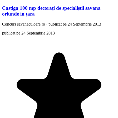
Castiga 100 mp decorați de specialiștii savana
oriunde in țara
Concurs
savanaculoare.ro
·
publicat pe 24 Septembrie 2013
publicat pe 24 Septembrie 2013