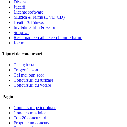
Diverse
Jucarii
Licente software
Muzica & Filme (DVD,CD)
Health & Fitness
Invitatii la film & teatru
Surpriza
Restaurante / cafenele / cluburi / baruri
Jocuri
Tipuri de concursuri
Castig instant
Trageri la sorti
Cel mai bun scor
Concursuri cu jurizare
Concursuri cu votare
Pagini
Concursuri pe terminate
Concursuri zilnice
Top 20 concursuri
Propune un concurs