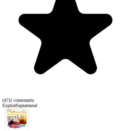
(
47
)
1 comentariu
Expirat
Saptamanal