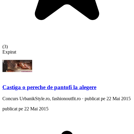
(
3
)
Expirat
Castiga o pereche de pantofi la alegere
Concurs
UrbanikStyle.ro, fashionoutfit.ro
·
publicat pe 22 Mai 2015
publicat pe 22 Mai 2015