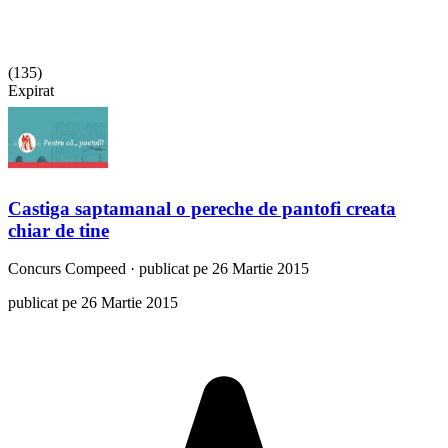
(
135
)
Expirat
Castiga saptamanal o pereche de pantofi creata
chiar de tine
Concurs
Compeed
·
publicat pe 26 Martie 2015
publicat pe 26 Martie 2015