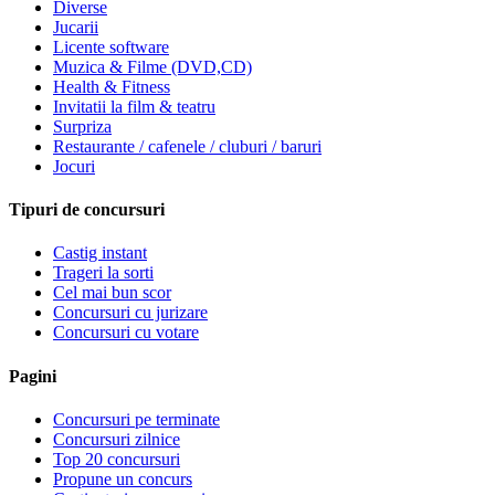
Diverse
Jucarii
Licente software
Muzica & Filme (DVD,CD)
Health & Fitness
Invitatii la film & teatru
Surpriza
Restaurante / cafenele / cluburi / baruri
Jocuri
Tipuri de concursuri
Castig instant
Trageri la sorti
Cel mai bun scor
Concursuri cu jurizare
Concursuri cu votare
Pagini
Concursuri pe terminate
Concursuri zilnice
Top 20 concursuri
Propune un concurs