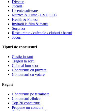
Diverse
Jucarii
Licente software
Muzica & Filme (DVD,CD)
Health & Fitness
Invitatii la film & teatru
Surpriza
Restaurante / cafenele / cluburi / baruri
Jocuri
Tipuri de concursuri
Castig instant
Trageri la sorti
Cel mai bun scor
Concursuri cu jurizare
Concursuri cu votare
Pagini
Concursuri pe terminate
Concursuri zilnice
Top 20 concursuri
Propune un concurs