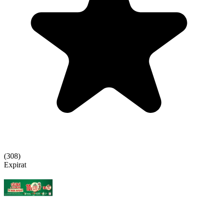
(
308
)
Expirat