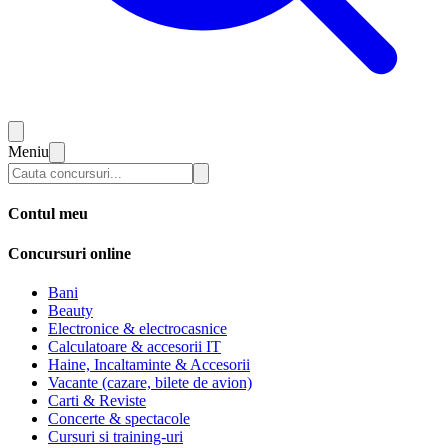
Meniu
Contul meu
Concursuri online
Bani
Beauty
Electronice & electrocasnice
Calculatoare & accesorii IT
Haine, Incaltaminte & Accesorii
Vacante (cazare, bilete de avion)
Carti & Reviste
Concerte & spectacole
Cursuri si training-uri