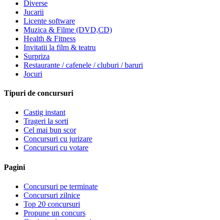
Diverse
Jucarii
Licente software
Muzica & Filme (DVD,CD)
Health & Fitness
Invitatii la film & teatru
Surpriza
Restaurante / cafenele / cluburi / baruri
Jocuri
Tipuri de concursuri
Castig instant
Trageri la sorti
Cel mai bun scor
Concursuri cu jurizare
Concursuri cu votare
Pagini
Concursuri pe terminate
Concursuri zilnice
Top 20 concursuri
Propune un concurs