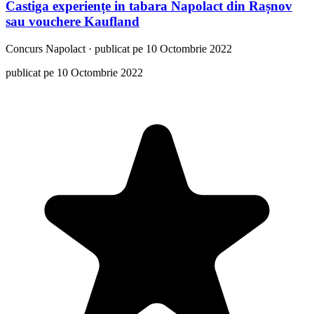
Castiga experiențe in tabara Napolact din Rașnov
sau vouchere Kaufland
Concurs
Napolact
·
publicat pe 10 Octombrie 2022
publicat pe 10 Octombrie 2022