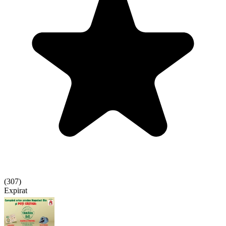
(
307
)
Expirat