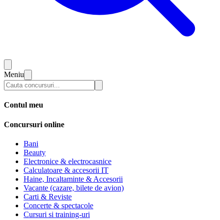
Meniu
Contul meu
Concursuri online
Bani
Beauty
Electronice & electrocasnice
Calculatoare & accesorii IT
Haine, Incaltaminte & Accesorii
Vacante (cazare, bilete de avion)
Carti & Reviste
Concerte & spectacole
Cursuri si training-uri