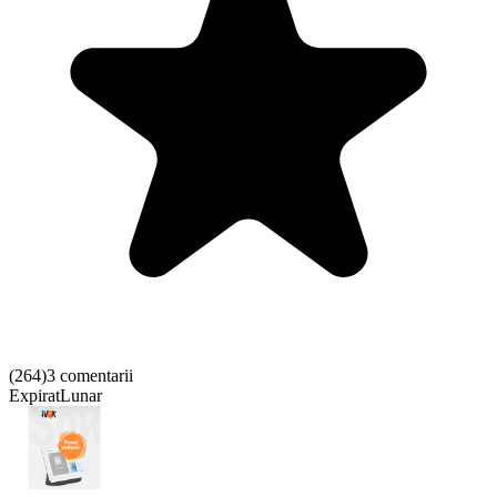
(
264
)
3 comentarii
Expirat
Lunar