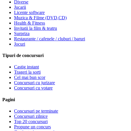
Diverse
Jucarii
Licente software
Muzica & Filme (DVD,CD)
Health & Fitness
Invitatii la film & teatru
Surpriza
Restaurante / cafenele / cluburi / baruri
Jocuri
Tipuri de concursuri
Castig instant
Trageri la sorti
Cel mai bun scor
Concursuri cu jurizare
Concursuri cu votare
Pagini
Concursuri pe terminate
Concursuri zilnice
Top 20 concursuri
Propune un concurs