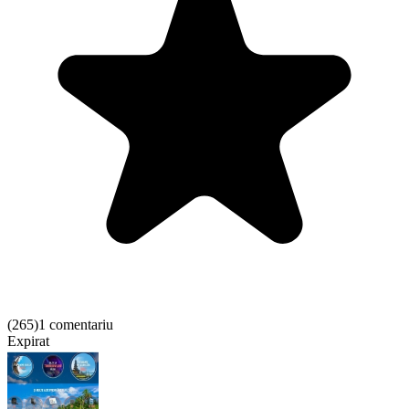
(
265
)
1 comentariu
Expirat