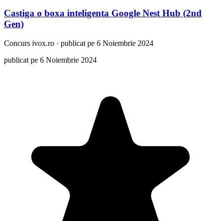
Castiga o boxa inteligenta Google Nest Hub (2nd
Gen)
Concurs
ivox.ro
·
publicat pe 6 Noiembrie 2024
publicat pe 6 Noiembrie 2024