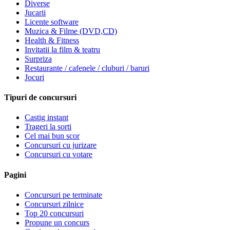
Diverse
Jucarii
Licente software
Muzica & Filme (DVD,CD)
Health & Fitness
Invitatii la film & teatru
Surpriza
Restaurante / cafenele / cluburi / baruri
Jocuri
Tipuri de concursuri
Castig instant
Trageri la sorti
Cel mai bun scor
Concursuri cu jurizare
Concursuri cu votare
Pagini
Concursuri pe terminate
Concursuri zilnice
Top 20 concursuri
Propune un concurs