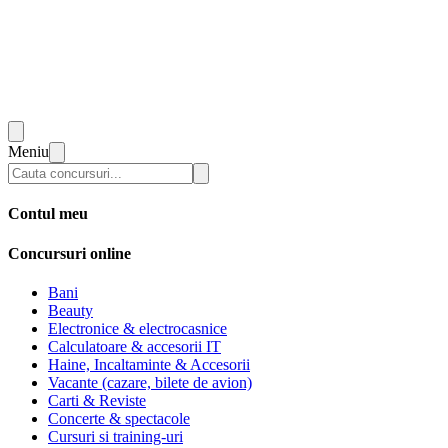
Meniu
Contul meu
Concursuri online
Bani
Beauty
Electronice & electrocasnice
Calculatoare & accesorii IT
Haine, Incaltaminte & Accesorii
Vacante (cazare, bilete de avion)
Carti & Reviste
Concerte & spectacole
Cursuri si training-uri