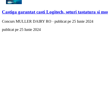
Castiga garantat casti Logitech, seturi tastatura si m
Concurs
MULLER DAIRY RO
·
publicat pe 25 Iunie 2024
publicat pe 25 Iunie 2024