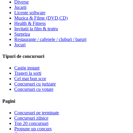
Diverse
Jucarii
Licente software
Muzica & Filme (DVD,CD)
Health & Fitness
Invitatii la film & teatru
Surpriza
Restaurante / cafenele / cluburi / baruri
Jocuri
Tipuri de concursuri
Castig instant
Trageri la sorti
Cel mai bun scor
Concursuri cu jurizare
Concursuri cu votare
Pagini
Concursuri pe terminate
Concursuri zilnice
Top 20 concursuri
Propune un concurs