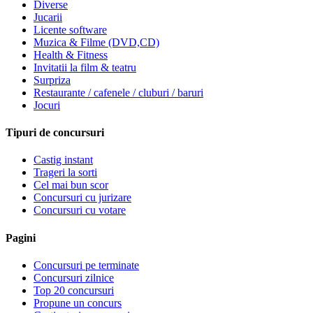
Diverse
Jucarii
Licente software
Muzica & Filme (DVD,CD)
Health & Fitness
Invitatii la film & teatru
Surpriza
Restaurante / cafenele / cluburi / baruri
Jocuri
Tipuri de concursuri
Castig instant
Trageri la sorti
Cel mai bun scor
Concursuri cu jurizare
Concursuri cu votare
Pagini
Concursuri pe terminate
Concursuri zilnice
Top 20 concursuri
Propune un concurs