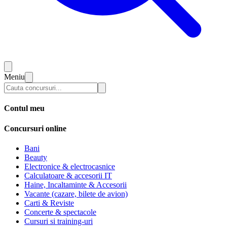
Meniu
Contul meu
Concursuri online
Bani
Beauty
Electronice & electrocasnice
Calculatoare & accesorii IT
Haine, Incaltaminte & Accesorii
Vacante (cazare, bilete de avion)
Carti & Reviste
Concerte & spectacole
Cursuri si training-uri