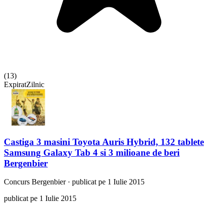
(
13
)
Expirat
Zilnic
Castiga 3 masini Toyota Auris Hybrid, 132 tablete
Samsung Galaxy Tab 4 si 3 milioane de beri
Bergenbier
Concurs
Bergenbier
·
publicat pe 1 Iulie 2015
publicat pe 1 Iulie 2015