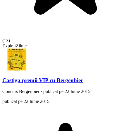
(
13
)
Expirat
Zilnic
Castiga premii VIP cu Bergenbier
Concurs
Bergenbier
·
publicat pe 22 Iunie 2015
publicat pe 22 Iunie 2015