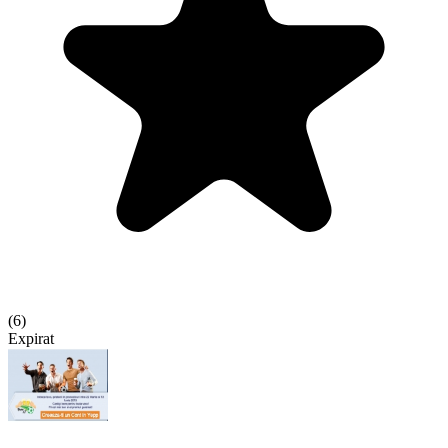
(
6
)
Expirat