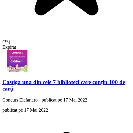
(
35
)
Expirat
Castiga una din cele 7 biblioteci care conțin 100 de
carți
Concurs
Elefant.ro
·
publicat pe 17 Mai 2022
publicat pe 17 Mai 2022