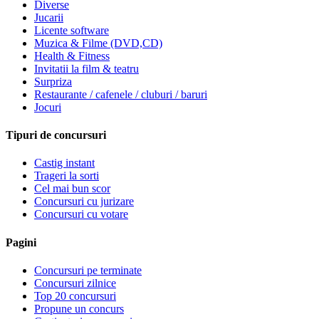
Diverse
Jucarii
Licente software
Muzica & Filme (DVD,CD)
Health & Fitness
Invitatii la film & teatru
Surpriza
Restaurante / cafenele / cluburi / baruri
Jocuri
Tipuri de concursuri
Castig instant
Trageri la sorti
Cel mai bun scor
Concursuri cu jurizare
Concursuri cu votare
Pagini
Concursuri pe terminate
Concursuri zilnice
Top 20 concursuri
Propune un concurs