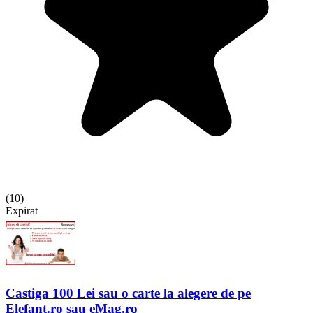
(
10
)
Expirat
Castiga 100 Lei sau o carte la alegere de pe
Elefant.ro sau eMag.ro