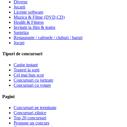
Diverse
Jucarii
Licente software
Muzica & Filme (DVD,CD)
Health & Fitness
Invitatii la film & teatru
Surpriza
Restaurante / cafenele / cluburi / baruri
Jocuri
Tipuri de concursuri
Castig instant
Trageri la sorti
Cel mai bun scor
Concursuri cu jurizare
Concursuri cu votare
Pagini
Concursuri pe terminate
Concursuri zilnice
Top 20 concursuri
Propune un concurs