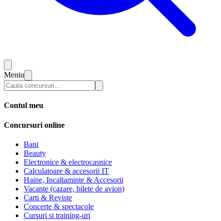
Meniu
Contul meu
Concursuri online
Bani
Beauty
Electronice & electrocasnice
Calculatoare & accesorii IT
Haine, Incaltaminte & Accesorii
Vacante (cazare, bilete de avion)
Carti & Reviste
Concerte & spectacole
Cursuri si training-uri