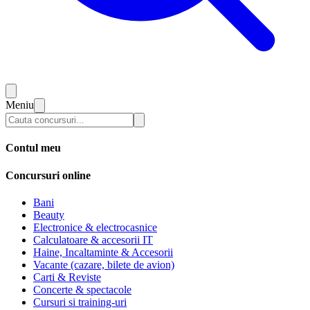
Meniu
Contul meu
Concursuri online
Bani
Beauty
Electronice & electrocasnice
Calculatoare & accesorii IT
Haine, Incaltaminte & Accesorii
Vacante (cazare, bilete de avion)
Carti & Reviste
Concerte & spectacole
Cursuri si training-uri