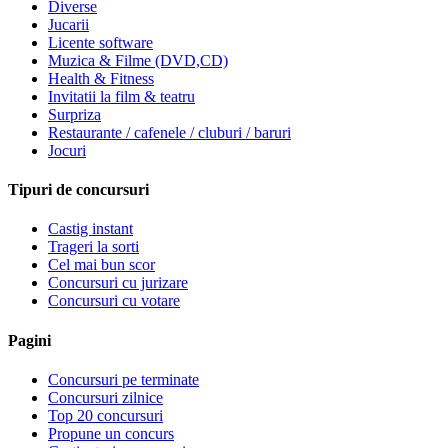
Diverse
Jucarii
Licente software
Muzica & Filme (DVD,CD)
Health & Fitness
Invitatii la film & teatru
Surpriza
Restaurante / cafenele / cluburi / baruri
Jocuri
Tipuri de concursuri
Castig instant
Trageri la sorti
Cel mai bun scor
Concursuri cu jurizare
Concursuri cu votare
Pagini
Concursuri pe terminate
Concursuri zilnice
Top 20 concursuri
Propune un concurs