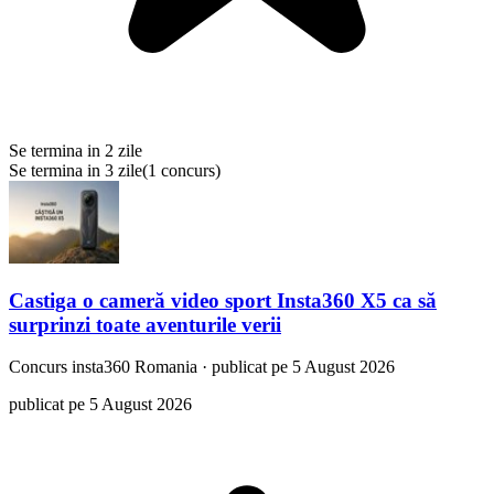
Se termina in 2 zile
Se termina in 3 zile
(
1 concurs
)
Castiga o cameră video sport Insta360 X5 ca să
surprinzi toate aventurile verii
Concurs
insta360 Romania
·
publicat pe 5 August 2026
publicat pe 5 August 2026