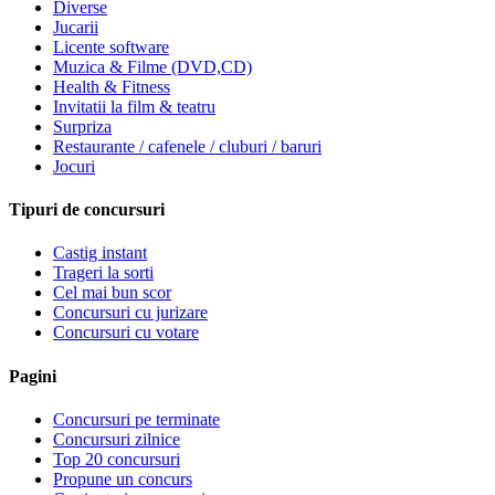
Diverse
Jucarii
Licente software
Muzica & Filme (DVD,CD)
Health & Fitness
Invitatii la film & teatru
Surpriza
Restaurante / cafenele / cluburi / baruri
Jocuri
Tipuri de concursuri
Castig instant
Trageri la sorti
Cel mai bun scor
Concursuri cu jurizare
Concursuri cu votare
Pagini
Concursuri pe terminate
Concursuri zilnice
Top 20 concursuri
Propune un concurs