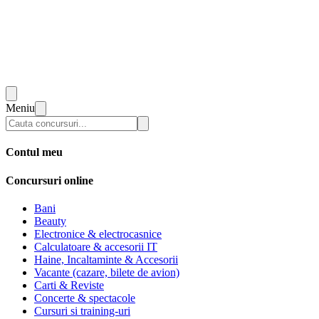
Meniu
Contul meu
Concursuri online
Bani
Beauty
Electronice & electrocasnice
Calculatoare & accesorii IT
Haine, Incaltaminte & Accesorii
Vacante (cazare, bilete de avion)
Carti & Reviste
Concerte & spectacole
Cursuri si training-uri