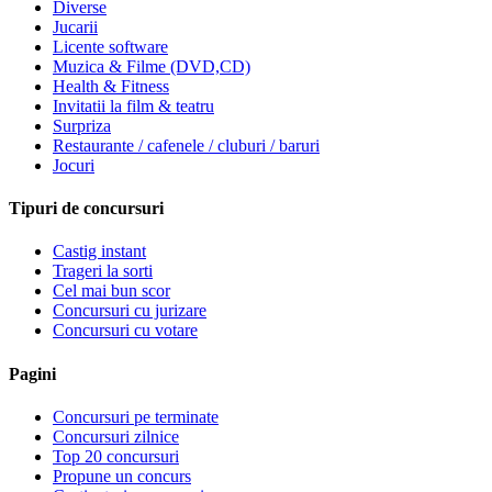
Diverse
Jucarii
Licente software
Muzica & Filme (DVD,CD)
Health & Fitness
Invitatii la film & teatru
Surpriza
Restaurante / cafenele / cluburi / baruri
Jocuri
Tipuri de concursuri
Castig instant
Trageri la sorti
Cel mai bun scor
Concursuri cu jurizare
Concursuri cu votare
Pagini
Concursuri pe terminate
Concursuri zilnice
Top 20 concursuri
Propune un concurs