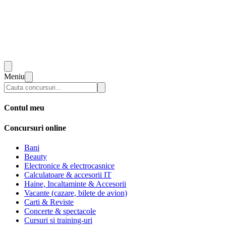
Meniu
Contul meu
Concursuri online
Bani
Beauty
Electronice & electrocasnice
Calculatoare & accesorii IT
Haine, Incaltaminte & Accesorii
Vacante (cazare, bilete de avion)
Carti & Reviste
Concerte & spectacole
Cursuri si training-uri